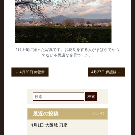
4月上旬に撮った写真です。お花見をする人がまばらでかつ
てない不思議な光景でした。
←
4月20日 赤福餅
4月27日 保護猫
→
最近の投稿
4月1日 大阪城 刀座